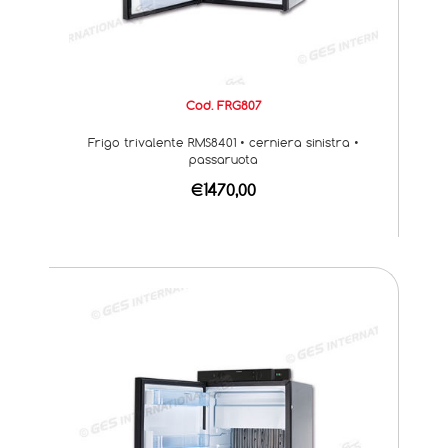
Cod. FRG807
Frigo trivalente RMS8401 • cerniera sinistra •
passaruota
€1470,00