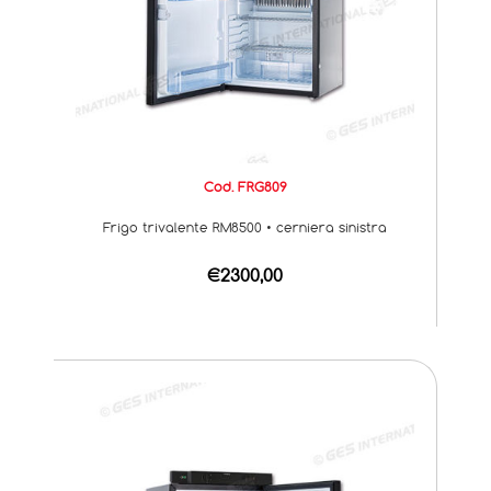
Cod. FRG809
Frigo trivalente RM8500 • cerniera sinistra
€2300,00