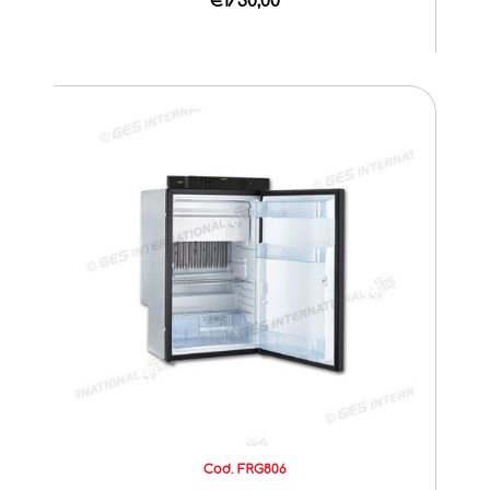
Cod. FRG806