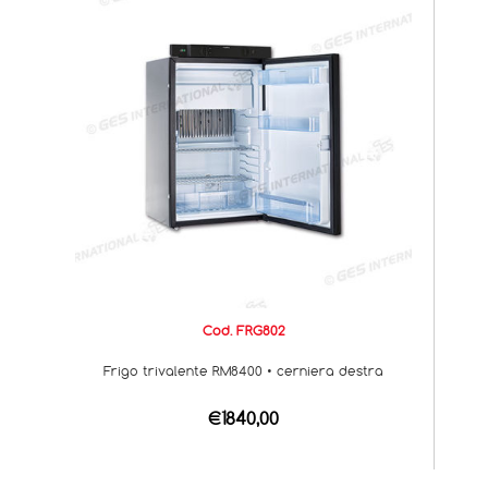
Cod. FRG802
Frigo trivalente RM8400 • cerniera destra
€1840,00