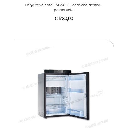
Frigo trivalente RMS8400 • cerniera destra •
passaruota
€1730,00