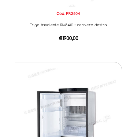
Cod. FRG804
Frigo trivalente RM8401 • cerniera destra
€1900,00