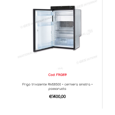
Cod. FRG819
Frigo trivalente RMS8500 • cerniera sinistra •
passaruota
€1400,00