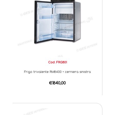
Cod. FRG801
Frigo trivalente RM8400 • cerniera sinistra
€1840,00