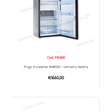
Cod. FRG810
Frigo trivalente RM8500 • cerniera destra
€1660,00