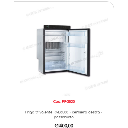
Cod. FRG820
Frigo trivalente RMS8500 • cerniera destra •
passaruota
€1400,00