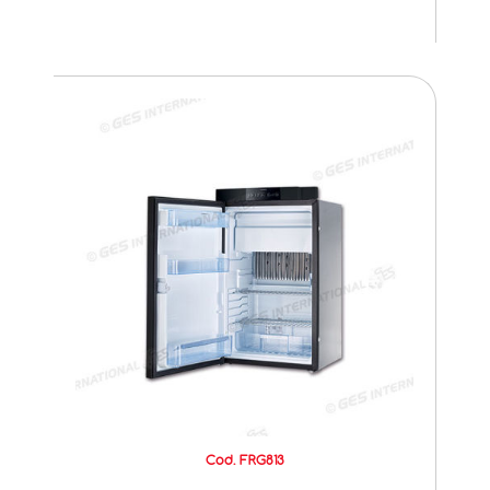
Cod. FRG813