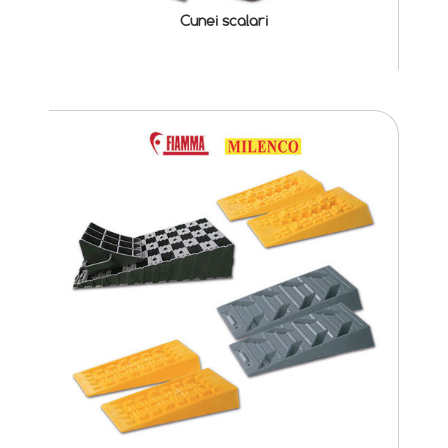
Cunei scalari