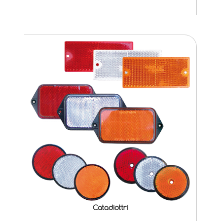
Catadiottri