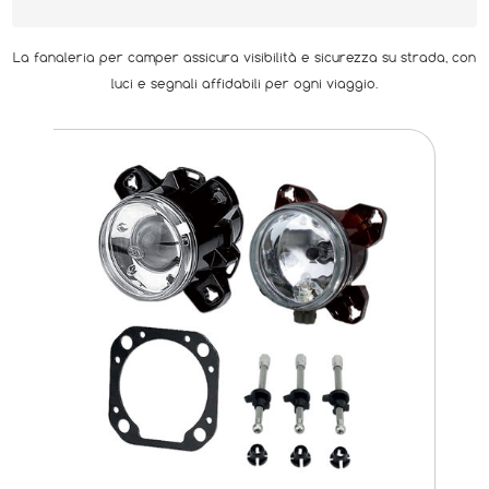
La fanaleria per camper assicura visibilità e sicurezza su strada, con
luci e segnali affidabili per ogni viaggio.