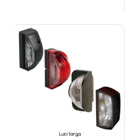
Luci targa