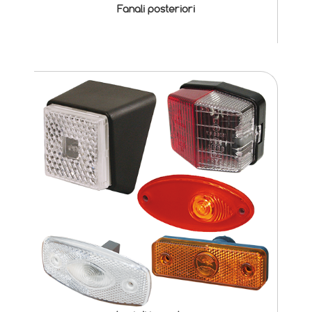
Fanali posteriori