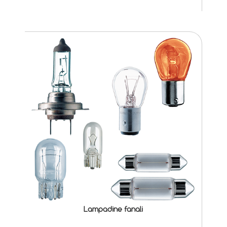
Lampadine fanali