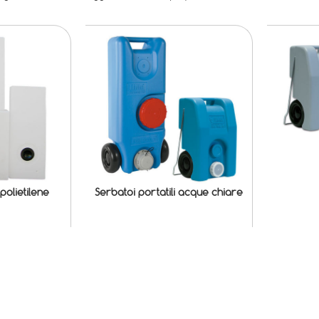
 polietilene
Serbatoi portatili acque chiare