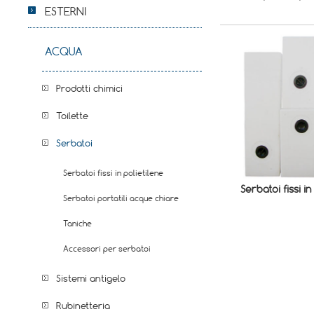
ESTERNI
ACQUA
Prodotti chimici
Toilette
Serbatoi
Serbatoi fissi in polietilene
Serbatoi fissi in
Serbatoi portatili acque chiare
Taniche
Accessori per serbatoi
Sistemi antigelo
Rubinetteria