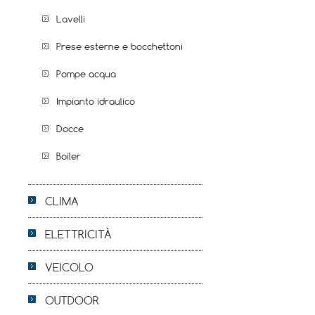
Lavelli
Prese esterne e bocchettoni
Pompe acqua
Impianto idraulico
Docce
Boiler
CLIMA
ELETTRICITÀ
VEICOLO
OUTDOOR